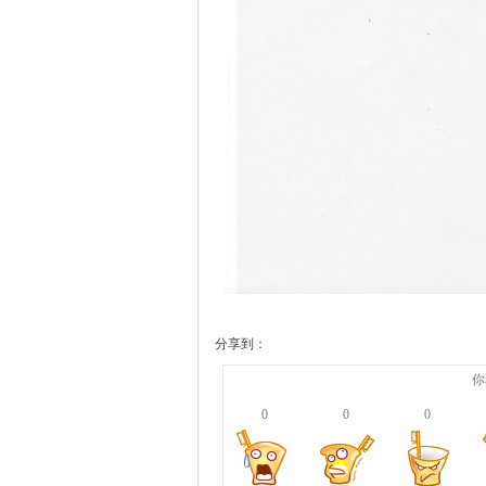
分享到：
你
0
0
0