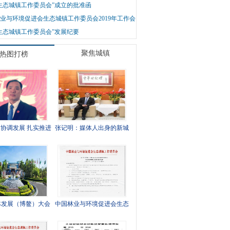
生态城镇工作委员会”成立的批准函
业与环境促进会生态城镇工作委员会2019年工作会
生态城镇工作委员会”发展纪要
聚焦城镇
热图打榜
协调发展 扎实推进
张记明：媒体人出身的新城
城镇建设
镇建设践行者
森林发展（博鳌）大会
中国林业与环境促进会生态
2月在海南召开
城镇工作委员会2019年工作