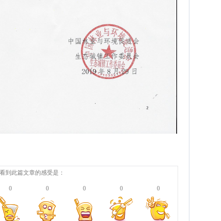
看到此篇文章的感受是：
0
0
0
0
0