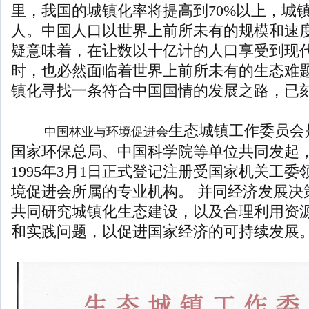
里，我国的城镇化率将提高到70%以上，城
人。中国人口以世界上前所未有的规模和速
疑意味着，在让数以十亿计的人口享受到现
时，也必然面临着世界上前所未有的生态难
镇化寻找一条符合中国国情的发展之路，已
生态城镇工作委员会
中国林业与环境促进会
国家环保总局、中国科学院等单位共同发起
1995年3月1日正式登记注册受国家机关工
境促进会所属的专业机构。 并同经济发展决
共同研究城镇化生态建设，以及合理利用资
和实践问题，以促进国家经济的可持续发展