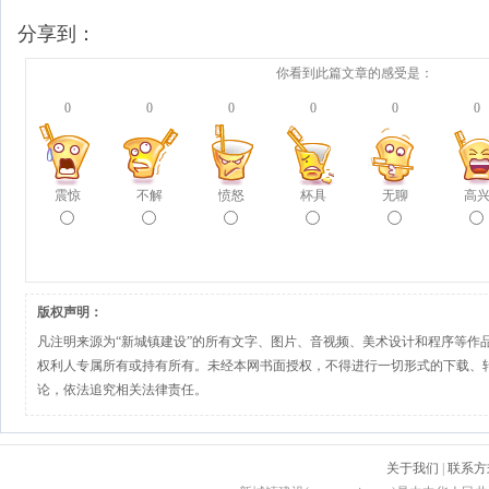
分享到：
你看到此篇文章的感受是：
0
0
0
0
0
0
震惊
不解
愤怒
杯具
无聊
高
版权声明：
凡注明来源为“新城镇建设”的所有文字、图片、音视频、美术设计和程序等作
权利人专属所有或持有所有。未经本网书面授权，不得进行一切形式的下载、
论，依法追究相关法律责任。
关于我们
|
联系方