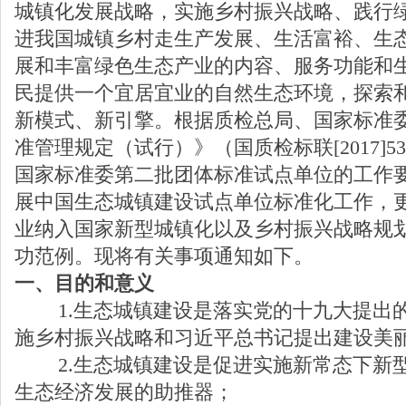
城镇化
发展战略，实施乡村振兴战略、践行
进我国城镇乡村走生产发展、生活富裕、生
展和丰富绿色生态产业的内容、服务功能和
民提供一个宜居宜业的自然生态环境，探索
新模式、新引擎。根据质检总局、国家标准
准管理规定（试行）》（国质检标联[2017]5
国家标准委第二批团体标准试点单位的工作
展中国生态城镇建设试点单位标准化工作，
业纳入国家新型城镇化以及乡村振兴战略规
功范例。现将有关事项通知如下。
一、目的和意义
1.生态城镇建设是落实党的十九大提出
施乡村振兴战略和习近平总书记提出建设美
2.生态城镇建设是促进实施新常态下
新
生态经济发展的助推器；