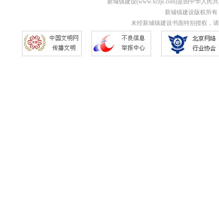
新城镇建设(www.xczjs.com)是由中
新城镇建设版权所有 Copyri
未经新城镇建设书面特别授权，请